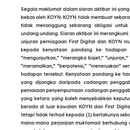
Segala maklumat dalam siaran akhbar ini yang b
bebas oleh KOYN. KOYN tidak membuat sebaran
tidak menanggung sebarang obligasi untuk
undang‑undang. Siaran akhbar ini merangkumi
unjuran perniagaan First Digital dan KOYN m
kepada kenyataan pandang ke hadapan in
“mengunjurkan,” “merangka bajet,” “unjuran,” 
“meramalkan,” “berpotensi,” “meneruskan” s
hadapan tersebut. Kenyataan pandang ke ha
yang dijangka daripada cadangan penggab
pemasaan penyempurnaan cadangan penggabung
yang ketara yang boleh menyebabkan keputusa
berada di luar kawalan KOYN dan First Digita
tetapi tidak terhad kepada: (1) berlakunya 
mana-mana perjanjian muktamad berhubung 