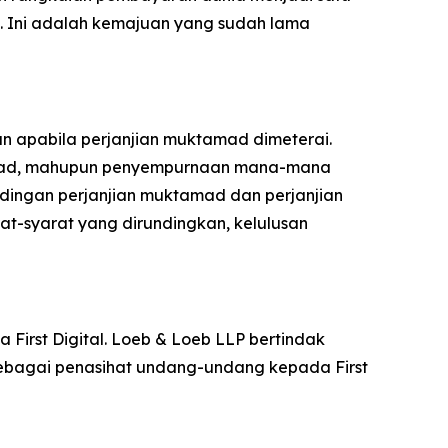
a. Ini adalah kemajuan yang sudah lama
apabila perjanjian muktamad dimeterai.
tamad, mahupun penyempurnaan mana-mana
dingan perjanjian muktamad dan perjanjian
-syarat yang dirundingkan, kelulusan
First Digital. Loeb & Loeb LLP bertindak
ebagai penasihat undang-undang kepada First