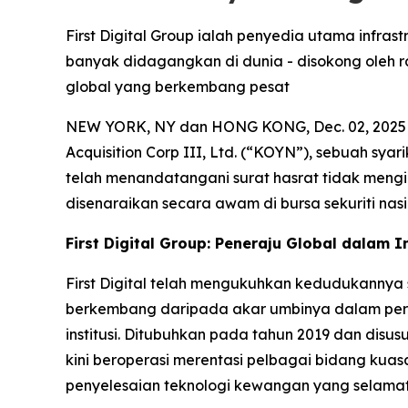
First Digital Group ialah penyedia utama infras
banyak didagangkan di dunia - disokong oleh 
global yang berkembang pesat
NEW YORK, NY dan HONG KONG, Dec. 02, 2025 (GL
Acquisition Corp III, Ltd. (“KOYN”), sebuah 
telah menandatangani surat hasrat tidak mengi
disenaraikan secara awam di bursa sekuriti nasi
First Digital Group: Peneraju Global dalam In
First Digital telah mengukuhkan kedudukannya 
berkembang daripada akar umbinya dalam perkh
institusi. Ditubuhkan pada tahun 2019 dan disus
kini beroperasi merentasi pelbagai bidang kua
penyelesaian teknologi kewangan yang selamat,