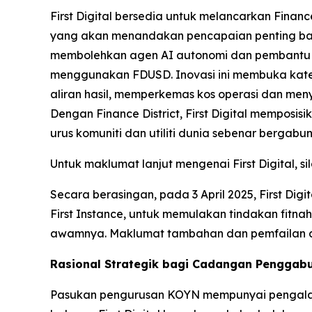
First Digital bersedia untuk melancarkan Financ
yang akan menandakan pencapaian penting bagi
membolehkan agen AI autonomi dan pembantu di
menggunakan FDUSD. Inovasi ini membuka ka
aliran hasil, memperkemas kos operasi dan me
Dengan Finance District, First Digital memposi
urus komuniti dan utiliti dunia sebenar berga
Untuk maklumat lanjut mengenai First Digital, sil
Secara berasingan, pada 3 April 2025, First Digi
First Instance, untuk memulakan tindakan fitna
awamnya. Maklumat tambahan dan pemfailan awa
Rasional Strategik bagi Cadangan Penggab
Pasukan pengurusan KOYN mempunyai pengalama