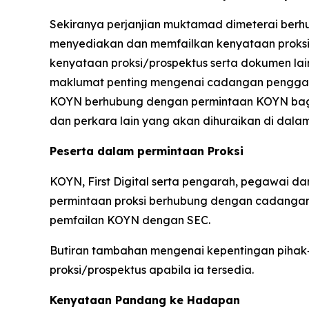
Sekiranya perjanjian muktamad dimeterai ber
menyediakan dan memfailkan kenyataan proks
kenyataan proksi/prospektus serta dokumen lai
maklumat penting mengenai cadangan penggab
KOYN berhubung dengan permintaan KOYN ba
dan perkara lain yang akan dihuraikan di dala
Peserta dalam permintaan Proksi
KOYN, First Digital serta pengarah, pegawai 
permintaan proksi berhubung dengan cadang
pemfailan KOYN dengan SEC.
Butiran tambahan mengenai kepentingan piha
proksi/prospektus apabila ia tersedia.
Kenyataan Pandang ke Hadapan