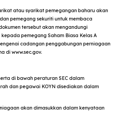
rikat atau syarikat pemegangan baharu akan
 dan pemegang sekuriti untuk membaca
na dokumen tersebut akan mengandungi
n kepada pemegang Saham Biasa Kelas A
mengenai cadangan penggabungan perniagaan
a di www.sec.gov.
serta di bawah peraturan SEC dalam
arah dan pegawai KOYN disediakan dalam
erniagaan akan dimasukkan dalam kenyataan