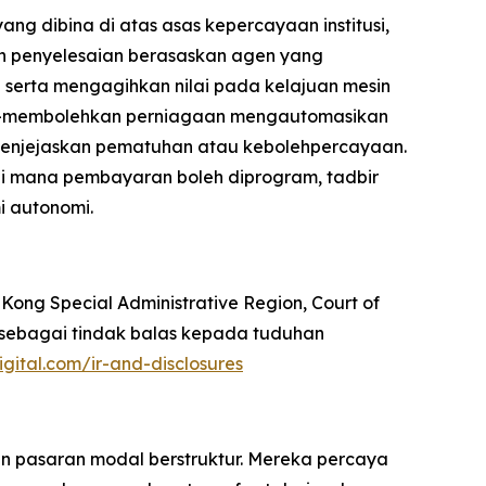
ang dibina di atas asas kepercayaan institusi,
an penyelesaian berasaskan agen yang
serta mengagihkan nilai pada kelajuan mesin
I—membolehkan perniagaan mengautomasikan
 menjejaskan pematuhan atau kebolehpercayaan.
 di mana pembayaran boleh diprogram, tadbir
i autonomi.
 Kong Special Administrative Region, Court of
) sebagai tindak balas kepada tuduhan
digital.com/ir-and-disclosures
 pasaran modal berstruktur. Mereka percaya