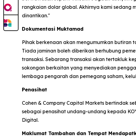
rangkaian dolar global. Akhirnya kami sedang 
dinantikan."
Dokumentasi Muktamad
Pihak berkenaan akan mengumumkan butiran t
Tiada jaminan boleh diberikan berhubung pe
transaksi. Sebarang transaksi akan tertakluk
sokongan berkaitan yang menyediakan penggab
lembaga pengarah dan pemegang saham, kelulus
Penasihat
Cohen & Company Capital Markets bertindak seb
sebagai penasihat undang-undang kepada KOYN
Digital.
Maklumat Tambahan dan Tempat Mendapat