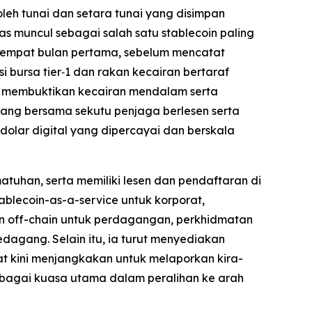
leh tunai dan setara tunai yang disimpan
as muncul sebagai salah satu stablecoin paling
h empat bulan pertama, sebelum mencatat
 bursa tier‑1 dan rakan kecairan bertaraf
us membuktikan kecairan mendalam serta
gang bersama sekutu penjaga berlesen serta
lar digital yang dipercayai dan berskala
tuhan, serta memiliki lesen dan pendaftaran di
lecoin-as-a-service untuk korporat,
n off-chain untuk perdagangan, perkhidmatan
dagang. Selain itu, ia turut menyediakan
at kini menjangkakan untuk melaporkan kira-
sebagai kuasa utama dalam peralihan ke arah