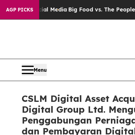
ocial Media
Big Food vs. The People. Big Food’s 2
AGP PICKS
Menu
CSLM Digital Asset Acqu
Digital Group Ltd. Me
Penggabungan Perniaga
dan Pembayaran Digita